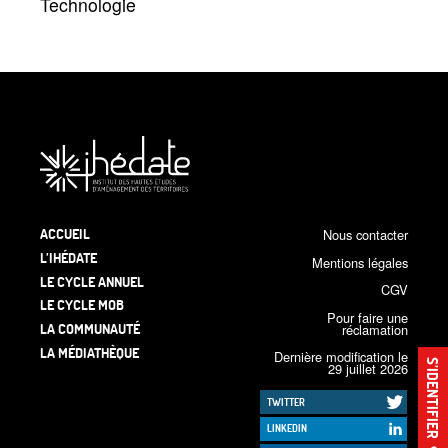
Technologie
ACCUEIL
Nous contacter
L’IHÉDATE
Mentions légales
LE CYCLE ANNUEL
CGV
LE CYCLE MOB
Pour faire une
LA COMMUNAUTÉ
réclamation
LA MÉDIATHÈQUE
Dernière modification le
S’IDENTIFIER
29 juillet 2026
TWITTER
LINKEDIN