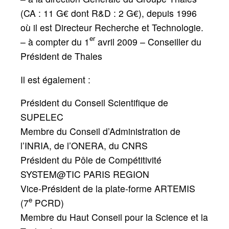
(CA : 11 G€ dont R&D : 2 G€), depuis 1996
où il est Directeur Recherche et Technologie.
er
– à compter du 1
avril 2009
– Conseiller du
Président de Thales
Il est également :
Président du Conseil Scientifique de
SUPELEC
Membre du Conseil d’Administration de
l’INRIA, de l’ONERA, du CNRS
Président du Pôle de Compétitivité
SYSTEM@TIC PARIS REGION
Vice-Président de la plate-forme ARTEMIS
e
(7
PCRD)
Membre du Haut Conseil pour la Science et la