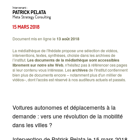
Intervenant :
PATRICK PELATA
Meta Strategy Consulting
15 MARS 2018
Document mis en ligne le
13 août 2018
La médiathèque de l'Ihédate propose une sélection de vidéos,
interventions, textes, synthèses, choisie dans les archives de
l’institut.
Les documents de la médiathèque sont accessibles
librement sur notre site Web
, n'hésitez pas à référencer ces pages
si leur contenu vous intéresse. Les
archives
de l'Institut contiennent
bien plus de documents encore – notamment plus d'un millier de
vidéos–, dont l'accès est réservé à nos auditeurs actuels et passés.
Voitures autonomes et déplacements à la
demande : vers une révolution de la mobilité
dans les villes
?
Intervention de Patrick Pelata le 15 mars 2018