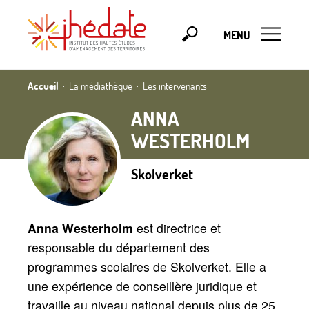
MENU
Accueil
La médiathèque
Les intervenants
ANNA
WESTERHOLM
Skolverket
Anna Westerholm
est directrice et
responsable du département des
programmes scolaires de Skolverket. Elle a
une expérience de conseillère juridique et
travaille au niveau national depuis plus de 25