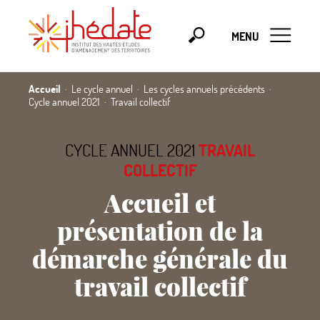
MENU
Accueil
Le cycle annuel
Les cycles annuels précédents
Cycle annuel 2021
Travail collectif
CYCLE ANNUEL 2021
TRAVAIL
COLLECTIF
Accueil et
présentation de la
démarche générale du
travail collectif