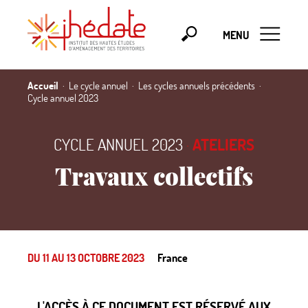
MENU
Accueil
Le cycle annuel
Les cycles annuels précédents
Cycle annuel 2023
CYCLE ANNUEL 2023
·
ATELIERS
Travaux collectifs
DU 11 AU 13 OCTOBRE 2023
France
L'ACCÈS À CE DOCUMENT EST RÉSERVÉ AUX