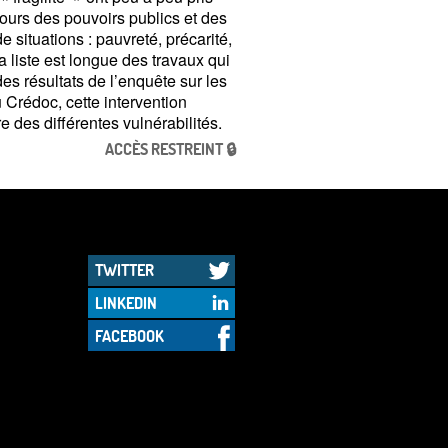
ours des pouvoirs publics et des
 situations : pauvreté, précarité,
La liste est longue des travaux qui
s résultats de l’enquête sur les
u Crédoc, cette intervention
 des différentes vulnérabilités.
ACCÈS RESTREINT 🔒
TWITTER
LINKEDIN
FACEBOOK