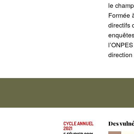
le champ 
Formée à 
directifs
enquêtes 
l’ONPES s
direction
Des vulnér
CYCLE ANNUEL
2021