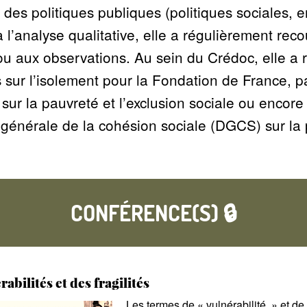
des politiques publiques (politiques sociales, e
l’analyse qualitative, elle a régulièrement reco
 ou aux observations. Au sein du Crédoc, elle a r
sur l’isolement pour la Fondation de France, p
ur la pauvreté et l’exclusion sociale ou encore 
 générale de la cohésion sociale (DGCS) sur la p
CONFÉRENCE(S) 🔒
abilités et des fragilités
Les termes de
«
vulnérabilité
» et de