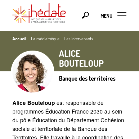
MENU
Accueil
La médiathèque
Les intervenants
ALICE
BOUTELOUP
Banque des territoires
Alice Bouteloup
est responsable de
programmes Éducation France 2030 au sein
du pôle Éducation du Département Cohésion
sociale et territoriale de la Banque des
Territoires. Elle travaille à la coordination des