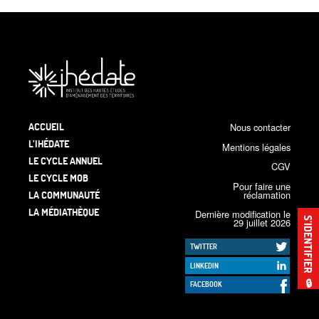
ACCUEIL
Nous contacter
L’IHÉDATE
Mentions légales
LE CYCLE ANNUEL
CGV
LE CYCLE MOB
Pour faire une
LA COMMUNAUTÉ
réclamation
LA MÉDIATHÈQUE
Dernière modification le
S’IDENTIFIER
29 juillet 2026
TWITTER
LINKEDIN
🔒
FACEBOOK