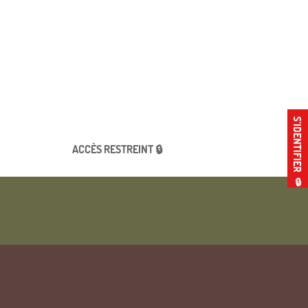
S’IDENTIFIER
ACCÈS RESTREINT 🔒
🔒