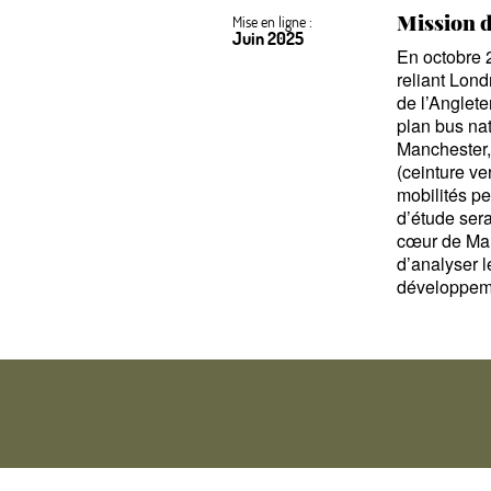
Mission d
Mise en ligne :
Juin 2025
En octobre 2
reliant Lond
de l’Anglete
plan bus na
Manchester,
(ceinture ve
mobilités pe
d’étude ser
cœur de Man
d’analyser l
développemen