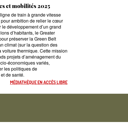
es et mobilités 2025
ligne de train à grande vitesse
 pour ambition de relier le cœur
r le développement d’un grand
lions d’habitants, le Greater
our préserver la Green Belt
lan climat (sur la question des
a voiture thermique. Cette mission
rands projets d’aménagement du
ocio-économiques variés,
r les politiques de
 et de santé.
MÉDIATHÈQUE EN ACCÈS LIBRE