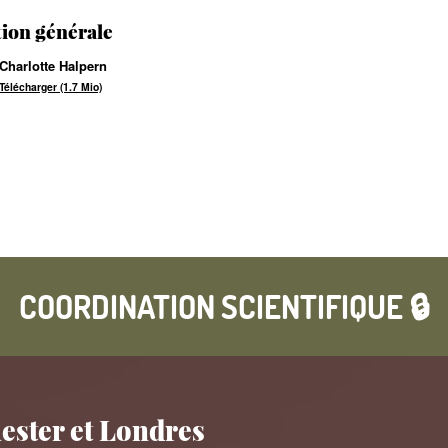
ion générale
Charlotte Halpern
Télécharger (1.7 Mio)
COORDINATION SCIENTIFIQUE 🔒
ster et Londres