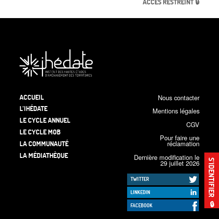
ACCÈS RESTREINT 🔒
ACCUEIL
Nous contacter
L’IHÉDATE
Mentions légales
LE CYCLE ANNUEL
CGV
LE CYCLE MOB
Pour faire une
LA COMMUNAUTÉ
réclamation
LA MÉDIATHÈQUE
Dernière modification le
S’IDENTIFIER
29 juillet 2026
TWITTER
LINKEDIN
🔒
FACEBOOK