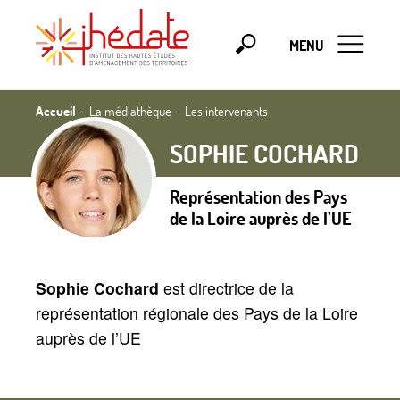
MENU
Accueil
La médiathèque
Les intervenants
SOPHIE COCHARD
Représentation des Pays
de la Loire auprès de l’UE
Sophie Cochard
est directrice de la
représentation régionale des Pays de la Loire
auprès de l’UE