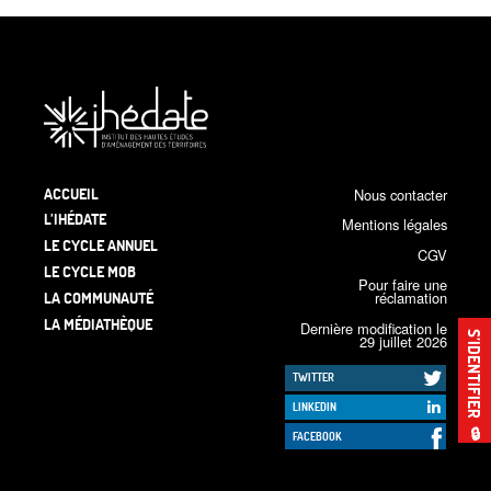
ACCUEIL
Nous contacter
L’IHÉDATE
Mentions légales
LE CYCLE ANNUEL
CGV
LE CYCLE MOB
Pour faire une
LA COMMUNAUTÉ
réclamation
LA MÉDIATHÈQUE
Dernière modification le
S’IDENTIFIER
29 juillet 2026
TWITTER
LINKEDIN
🔒
FACEBOOK