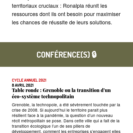
territoriaux cruciaux : Ronalpia réunit les
ressources dont ils ont besoin pour maximiser
les chances de réussite de leurs solutions.
CONFÉRENCE(S) 🔒
CYCLE ANNUEL 2021
8 AVRIL 2021
Table ronde : Grenoble ou la transition d’un
éco-système technopolitain
Grenoble, la technopole, a été sévèrement touchée par la
crise de 2008. Si aujourd’hui le territoire parait plus
résilient face à la pandémie, la question d’un nouveau
récit métropolitain se pose. Dans cette ville qui a fait de la
transition écologique l’un de ses piliers de
développement, comment les entreprises s’engagent elles