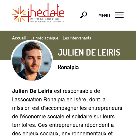
MENU
Accueil
La médiathèque
Les intervenants
JULIEN DE LEIRIS
Ronalpia
Julien De Leiris
est responsable de
l’association Ronalpia en Isère, dont la
mission est d’accompagner les entrepreneurs
de l’économie sociale et solidaire sur leurs
territoires. Ces entrepreneurs répondent à
des enjeux sociaux, environnementaux et