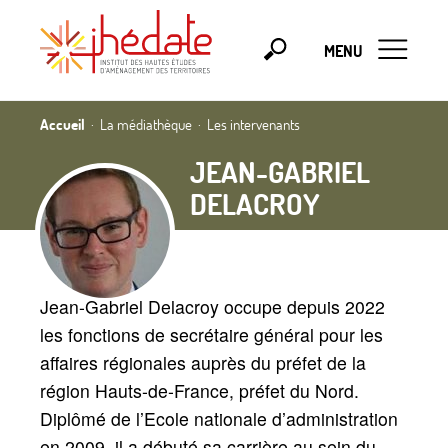
MENU
Accueil
La médiathèque
Les intervenants
JEAN-GABRIEL
DELACROY
Jean-Gabriel Delacroy occupe depuis 2022
les fonctions de secrétaire général pour les
affaires régionales auprès du préfet de la
région Hauts-de-France, préfet du Nord.
Diplômé de l’Ecole nationale d’administration
en 2009, il a débuté sa carrière au sein du