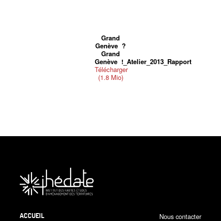
Grand
Genève
?
Grand
Genève
!_Atelier_2013_Rapport
Télécharger
(1.8 Mio)
ACCUEIL
Nous contacter