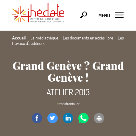
MENU
Accueil
La médiathèque
Les documents en accès libre
Les
travaux d’auditeurs
Grand Genève
? Grand
Genève
!
ATELIER 2013
#
transfrontalier