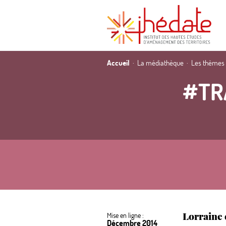
Accueil
La médiathèque
Les thèmes
#TR
Lorraine 
Mise en ligne :
Décembre 2014