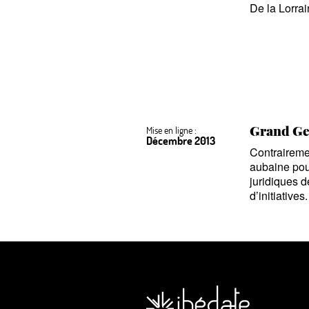
De la Lorra
Grand Ge
Mise en ligne :
Décembre 2013
Contrairemen
aubaine pour
juridiques 
d’initiatives.