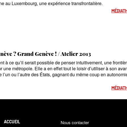
ine au Luxembourg, une expérience transfrontalière.
MÉDIATH
nève
? Grand Genève
! / Atelier 2013
t à ce qu’il serait possible de penser intuitivement, une frontièr
 une métropole. Elle a en effet tout le loisir d’utiliser à son av
de l’un ou l’autre des États, gagnant du même coup en autonomie
MÉDIATH
ACCUEIL
Nous contacter