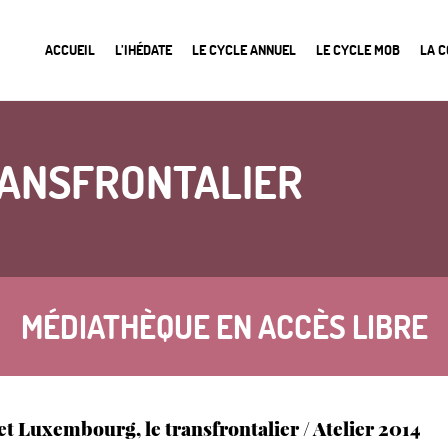
ACCUEIL
L’IHÉDATE
LE CYCLE ANNUEL
LE CYCLE MOB
LA 
ANSFRONTALIER
MÉDIATHÈQUE EN ACCÈS LIBRE
et Luxembourg, le transfrontalier / Atelier 2014