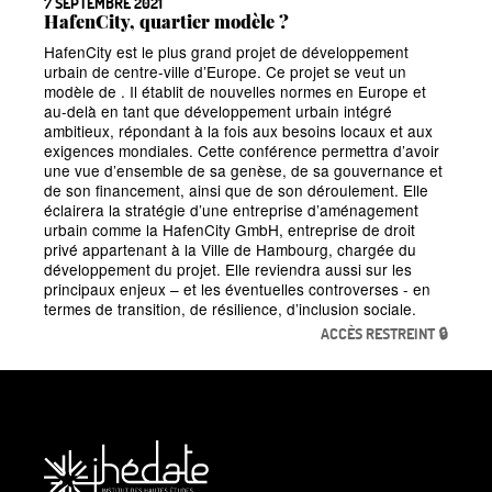
7 SEPTEMBRE 2021
HafenCity, quartier modèle
?
HafenCity est le plus grand projet de développement
urbain de centre-ville d’Europe. Ce projet se veut un
modèle de . Il établit de nouvelles normes en Europe et
au-delà en tant que développement urbain intégré
ambitieux, répondant à la fois aux besoins locaux et aux
exigences mondiales. Cette conférence permettra d’avoir
une vue d’ensemble de sa genèse, de sa gouvernance et
de son financement, ainsi que de son déroulement. Elle
éclairera la stratégie d’une entreprise d’aménagement
urbain comme la HafenCity GmbH, entreprise de droit
privé appartenant à la Ville de Hambourg, chargée du
développement du projet. Elle reviendra aussi sur les
principaux enjeux
– et les éventuelles controverses - en
termes de transition, de résilience, d’inclusion sociale.
ACCÈS RESTREINT 🔒