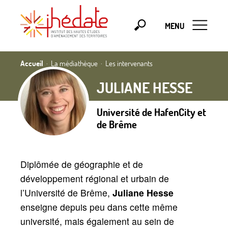
MENU
Accueil
La médiathèque
Les intervenants
JULIANE HESSE
Université de HafenCity et
de Brême
Diplômée de géographie et de
développement régional et urbain de
l’Université de Brême,
Juliane Hesse
enseigne depuis peu dans cette même
université, mais également au sein de