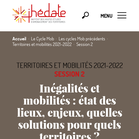
MENU
Accueil
Le Cycle Mob
Les cycles Mob précédents
Territoires et mobilités 2021-2022
Session 2
TERRITOIRES ET MOBILITÉS 2021-2022
SESSION 2
Inégalités et
mobilités : état des
lieux, enjeux, quelles
solutions pour quels
territoires
?