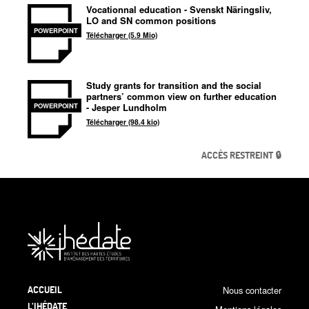
Vocationnal education - Svenskt Näringsliv,
LO and SN common positions
POWERPOINT
Télécharger (5.9 Mio)
Study grants for transition and the social
partners’ common view on further education
- Jesper Lundholm
POWERPOINT
Télécharger (98.4 kio)
ACCÈS RESTREINT 🔒
ACCUEIL
Nous contacter
L’IHÉDATE