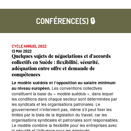
CONFÉRENCE(S) 🔒
CYCLE ANNUEL 2022
13 MAI 2022
Quelques sujets de négociations et d’accords
collectifs en Suède : flexibilité, sécurité,
adéquation entre offre et demande de
compétences
Le modèle suédois et l’opposition au salaire minimum
Les conventions collectives
au niveau européen.
constituent la base du «
modèle suédois
», dans lequel
les conditions dans chaque secteur sont déterminées par
les syndicats et les organisations patronales. Le
gouvernement n’intervient pas, même s’il peut fixer les
limites par le biais de la législation du travail, car les
organisations syndicales et patronales sont responsables.
Le modèle combine la flexibilité pour les entreprises avec
la sécurité et l’influence pour les employés.