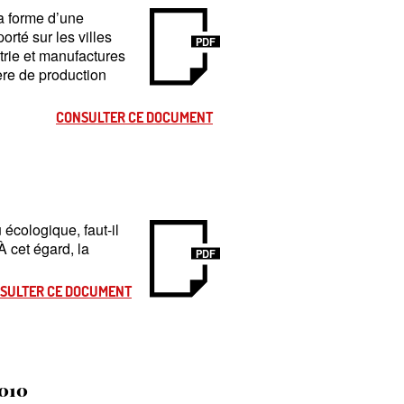
la forme d’une
orté sur les villes
PDF
strie et manufactures
ère de production
CONSULTER CE DOCUMENT
écologique, faut-il
À cet égard, la
PDF
SULTER CE DOCUMENT
2010