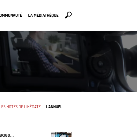
COMMUNAUTÉ
LA MÉDIATHÈQUE
LES NOTES DE L’IHÉDATE
L’ANNUEL
ages...