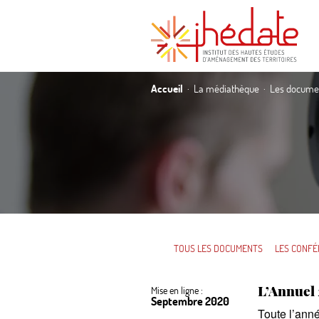
Accueil
La médiathèque
Les documen
TOUS LES DOCUMENTS
LES CONFÉ
L’Annuel 
Mise en ligne :
Septembre 2020
Toute l’anné