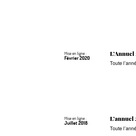
L’Annuel 
Mise en ligne :
Février 2020
Toute l’anné
L’annuel 2
Mise en ligne :
Juillet 2018
Toute l’anné