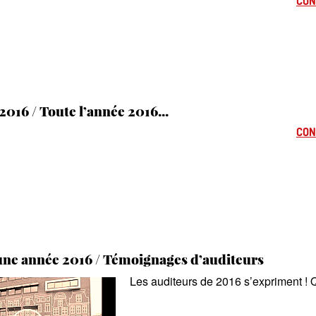
CON
2016 / Toute l’année 2016...
CON
une année 2016 / Témoignages d’auditeurs
Les auditeurs de 2016 s’expriment
! 