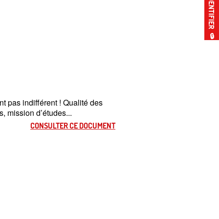
S’IDENTIFIER
🔒
t pas indifférent
! Qualité des
s, mission d’études...
CONSULTER CE DOCUMENT