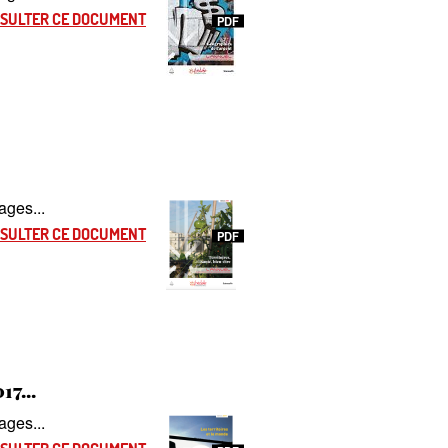
SULTER CE DOCUMENT
PDF
ages...
SULTER CE DOCUMENT
PDF
17...
ages...