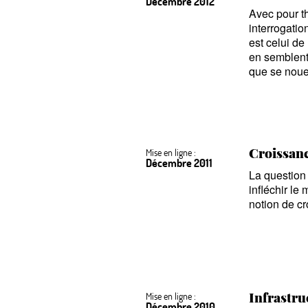
Décembre 2012
Avec pour 
interrogation
est celui de
en semblent 
que se noue 
Croissance
Mise en ligne :
Décembre 2011
La question
infléchir le
notion de c
Infrastru
Mise en ligne :
Décembre 2010