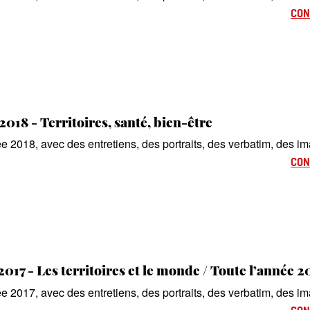
CON
2018 - Territoires, santé, bien-être
e 2018, avec des entretiens, des portraits, des verbatim, des im
CON
017 - Les territoires et le monde / Toute l’année 20
e 2017, avec des entretiens, des portraits, des verbatim, des im