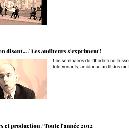
en disent... / Les auditeurs s’expriment
!
Les séminaires de l’Ihedate ne laissen
intervenants, ambiance au fil des moi
es et production / Toute l’année 2012