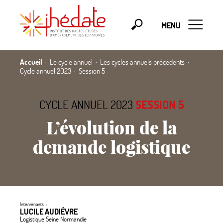
MENU
Accueil
Le cycle annuel
Les cycles annuels précédents
Cycle annuel 2023
Session 5
CYCLE ANNUEL 2023
SESSION 5
L’évolution de la
demande logistique
Intervenants :
LUCILE AUDIÉVRE
Logistique Seine Normandie