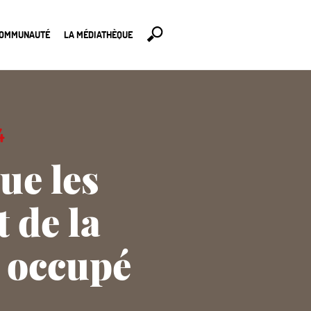
COMMUNAUTÉ
LA MÉDIATHÈQUE
4
ue les
 de la
t occupé