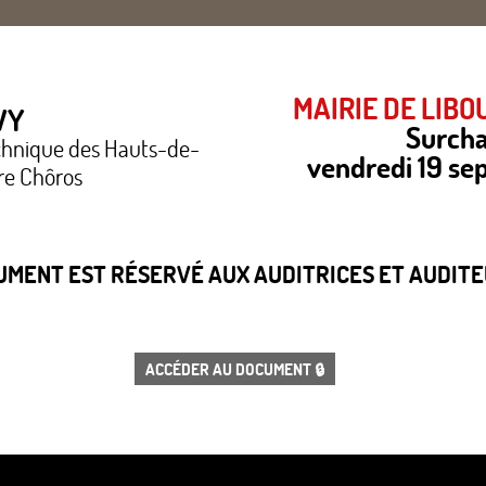
MAIRIE DE LIBO
VY
Surch
echnique des Hauts-de-
vendredi 19 s
re Chôros
CUMENT EST RÉSERVÉ AUX AUDITRICES ET AUDITEU
ACCÉDER AU DOCUMENT 🔒