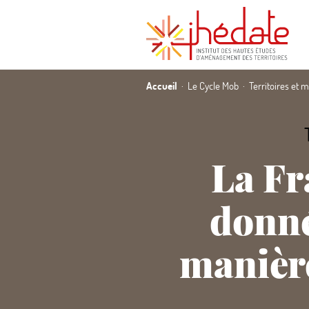
Accueil
Le Cycle Mob
Territoires et 
La Fr
donné
manière