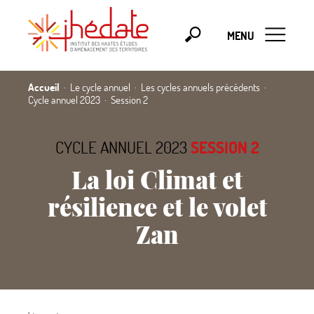
MENU
Accueil
Le cycle annuel
Les cycles annuels précédents
Cycle annuel 2023
Session 2
CYCLE ANNUEL 2023
SESSION 2
La loi Climat et
résilience et le volet
Zan