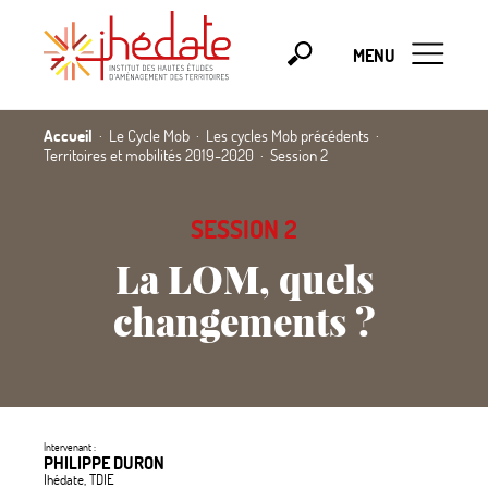
MENU
Accueil
Le Cycle Mob
Les cycles Mob précédents
Territoires et mobilités 2019-2020
Session 2
SESSION 2
La LOM, quels
changements
?
Intervenant :
PHILIPPE DURON
Ihédate, TDIE