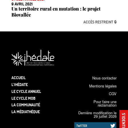
9 AVRIL 2021
Un territoire rural en mutation : le projet
Biovallée
ACCÈS RESTREINT 🔒
ACCUEIL
Nous contacter
L’IHÉDATE
Mentions légales
LE CYCLE ANNUEL
CGV
LE CYCLE MOB
Pour faire une
LA COMMUNAUTÉ
réclamation
LA MÉDIATHÈQUE
Dernière modification le
S’IDENTIFIER
29 juillet 2026
TWITTER