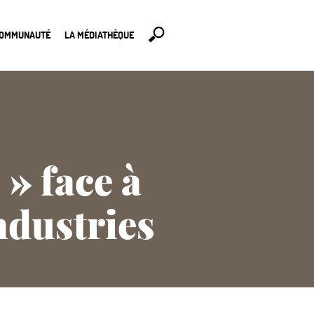
COMMUNAUTÉ
LA MÉDIATHÈQUE
» face à
ndustries