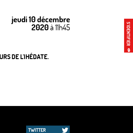
jeudi 10 décembre
S’IDENTIFIER
2020
à 11h45
🔒
RS DE L'IHÉDATE.
TWITTER