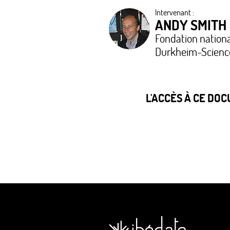
Intervenant :
ANDY SMITH
Fondation nationa
Durkheim-Scienc
L'ACCÈS À CE DO