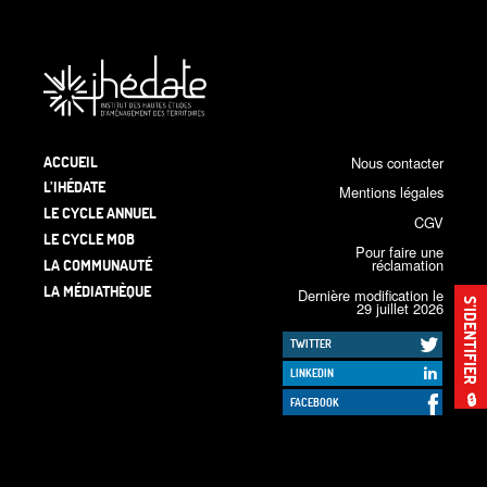
ACCUEIL
Nous contacter
L’IHÉDATE
Mentions légales
LE CYCLE ANNUEL
CGV
LE CYCLE MOB
Pour faire une
LA COMMUNAUTÉ
réclamation
LA MÉDIATHÈQUE
Dernière modification le
S’IDENTIFIER
29 juillet 2026
TWITTER
LINKEDIN
🔒
FACEBOOK