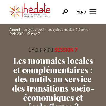
MENU
Accueil
Le cycle annuel
Les cycles annuels précédents
Cycle 2019
Session 7
CYCLE 2019
SESSION 7
Les monnaies locales
et complémentaires :
des outils au service
des transitions socio-
économiques et