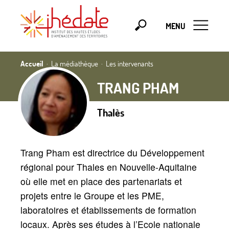
MENU
Accueil
La médiathèque
Les intervenants
TRANG PHAM
Thalès
Trang Pham est directrice du Développement
régional pour Thales en Nouvelle-Aquitaine
où elle met en place des partenariats et
projets entre le Groupe et les PME,
laboratoires et établissements de formation
locaux. Après ses études à l’Ecole nationale