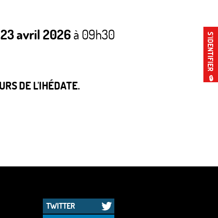
 23 avril 2026
à 09h30
S’IDENTIFIER
🔒
RS DE L'IHÉDATE.
TWITTER