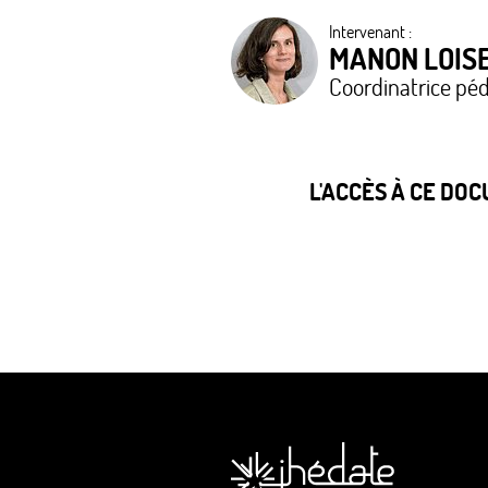
Intervenant :
MANON LOIS
Coordinatrice péd
L'ACCÈS À CE DO