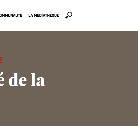
COMMUNAUTÉ
LA MÉDIATHÈQUE
2
́ de la