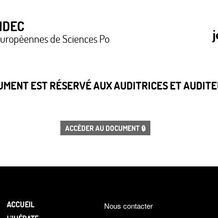
LIDEC
j
europèennes de Sciences Po
CUMENT EST RÉSERVÉ AUX AUDITRICES ET AUDITEU
ACCÉDER AU DOCUMENT 🔒
ACCUEIL
Nous contacter