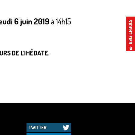
eudi 6 juin 2019
à 14h15
S’IDENTIFIER
🔒
RS DE L'IHÉDATE.
TWITTER