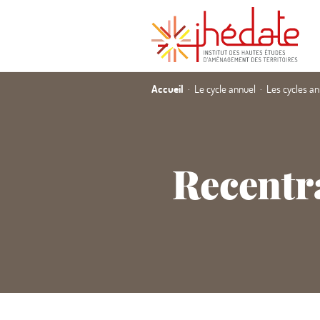
Accueil
Le cycle annuel
Les cycles a
Recentra