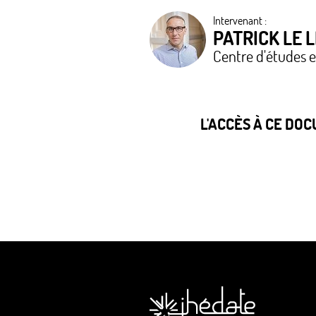
Intervenant :
PATRICK LE 
Centre d'études 
L'ACCÈS À CE DO