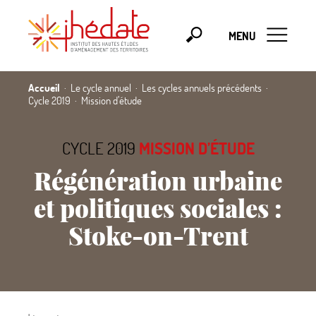
MENU
Accueil
Le cycle annuel
Les cycles annuels précédents
Cycle 2019
Mission d’étude
CYCLE 2019
MISSION D’ÉTUDE
Régénération urbaine
et politiques sociales :
Stoke-on-Trent