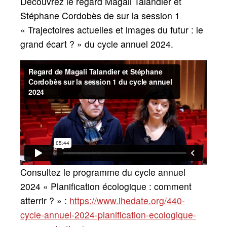
Découvrez le regard Magali Talandier et
Stéphane Cordobès de sur la session 1
«
Trajectoires actuelles et images du futur : le
grand écart
?
» du cycle annuel 2024.
Consultez le programme du cycle annuel
2024 «
Planification écologique : comment
atterrir
?
» :
https://www.ihedate.org/440-
cycle-annuel-2024-planification-ecologique-