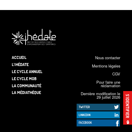
ACCUEIL
Nous contacter
L’IHÉDATE
Mentions légales
LE CYCLE ANNUEL
CGV
LE CYCLE MOB
Pour faire une
LA COMMUNAUTÉ
réclamation
LA MÉDIATHÈQUE
Dernière modification le
S’IDENTIFIER
29 juillet 2026
TWITTER
LINKEDIN
🔒
FACEBOOK