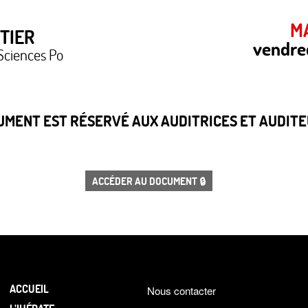
MA
TIER
vendre
Sciences Po
CUMENT EST RÉSERVÉ AUX AUDITRICES ET AUDITEU
ACCÉDER AU DOCUMENT 🔒
ACCUEIL
Nous contacter