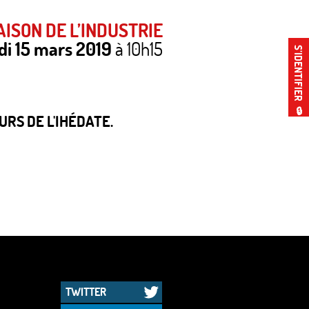
ISON DE L’INDUSTRIE
di 15 mars 2019
à 10h15
S’IDENTIFIER
🔒
RS DE L'IHÉDATE.
TWITTER