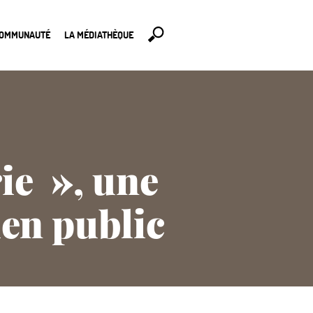
COMMUNAUTÉ
LA MÉDIATHÈQUE
ie
», une
en public