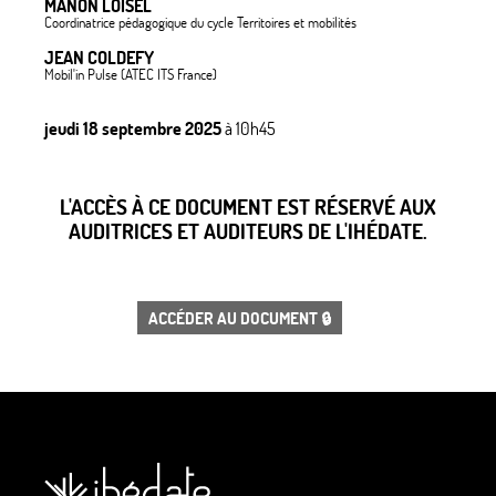
MANON LOISEL
Coordinatrice pédagogique du cycle Territoires et mobilités
JEAN COLDEFY
Mobil'in Pulse (ATEC ITS France)
jeudi 18 septembre 2025
à 10h45
L'ACCÈS À CE DOCUMENT EST RÉSERVÉ AUX
AUDITRICES ET AUDITEURS DE L'IHÉDATE.
ACCÉDER AU DOCUMENT 🔒