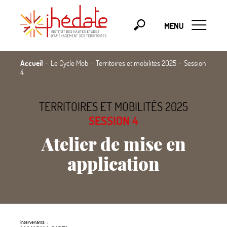
MENU
Accueil
Le Cycle Mob
Territoires et mobilités 2025
Session
4
TERRITOIRES ET MOBILITÉS 2025
SESSION 4
Atelier de mise en
application
Intervenants :