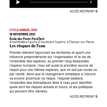
ACCÈS RESTREINT 🔒
CYCLE ANNUEL 2021
19 NOVEMBRE 2021
École des Ponts ParisTech
Amphithéâtre Cauchy 12 boulevard Copernic à Champs-sur-Marne
Les risques de l’eau
Premier élément façonnant les territoires et ayant une
influence prépondérante sur l’organisation et la vie de
l’ensemble des espèces, au premier rang desquelles
l’espèce humaine, l’eau est aussi la première source de
risque pour ces mêmes espèces, que ce soit par excès ou
par rareté. Alors que le changement climatique à l’oeuvre
va encore accentuer ce risque, l’exposé balaiera
l’ensemble des thématiques liées à l’eau pour identifier
quels sont les risques actuels et futurs, et les politiques
qui peuvent être menées.
ACCÈS RESTREINT 🔒