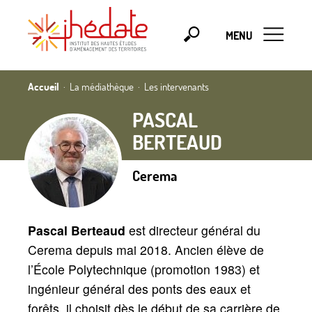
MENU
Accueil
La médiathèque
Les intervenants
PASCAL
BERTEAUD
Cerema
Pascal Berteaud
est directeur général du
Cerema depuis mai 2018. Ancien élève de
l’École Polytechnique (promotion 1983) et
ingénieur général des ponts des eaux et
forêts, il choisit dès le début de sa carrière de