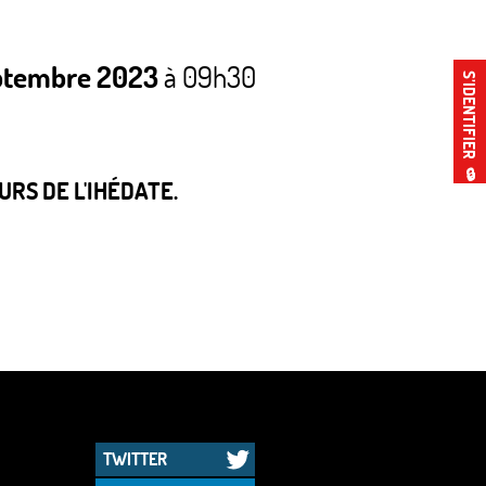
eptembre 2023
à 09h30
S’IDENTIFIER
🔒
RS DE L'IHÉDATE.
TWITTER