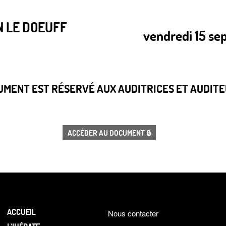
N LE DOEUFF
vendredi 15 s
CUMENT EST RÉSERVÉ AUX AUDITRICES ET AUDITEU
ACCÉDER AU DOCUMENT 🔒
ACCUEIL
Nous contacter