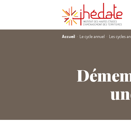
Accueil
Le cycle annuel
Les cycles a
Démemb
un