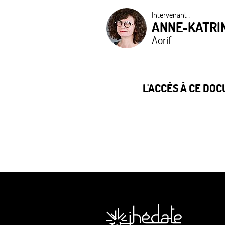
Intervenant :
ANNE-KATRI
Aorif
L'ACCÈS À CE DO