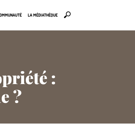
COMMUNAUTÉ
LA MÉDIATHÈQUE
riété :
ue
?