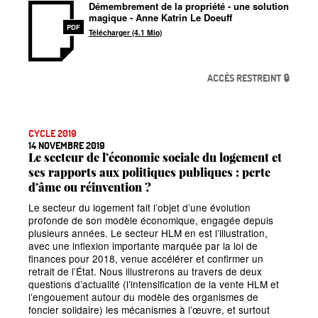
Démembrement de la propriété - une solution
magique - Anne Katrin Le Doeuff
PDF
Télécharger (4.1 Mio)
ACCÈS RESTREINT 🔒
CYCLE 2019
14 NOVEMBRE 2019
Le secteur de l’économie sociale du logement et
ses rapports aux politiques publiques : perte
d’âme ou réinvention
?
Le secteur du logement fait l’objet d’une évolution
profonde de son modèle économique, engagée depuis
plusieurs années. Le secteur HLM en est l’illustration,
avec une inflexion importante marquée par la loi de
finances pour 2018, venue accélérer et confirmer un
retrait de l’État. Nous illustrerons au travers de deux
questions d’actualité (l’intensification de la vente HLM et
l’engouement autour du modèle des organismes de
foncier solidaire) les mécanismes à l’œuvre, et surtout