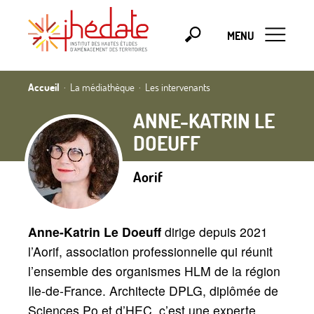
MENU
Accueil
La médiathèque
Les intervenants
ANNE-KATRIN LE
DOEUFF
Aorif
Anne-Katrin Le Doeuff
dirige depuis 2021
l’Aorif, association professionnelle qui réunit
l’ensemble des organismes HLM de la région
Ile-de-France. Architecte DPLG, diplômée de
Sciences Po et d’HEC, c’est une experte