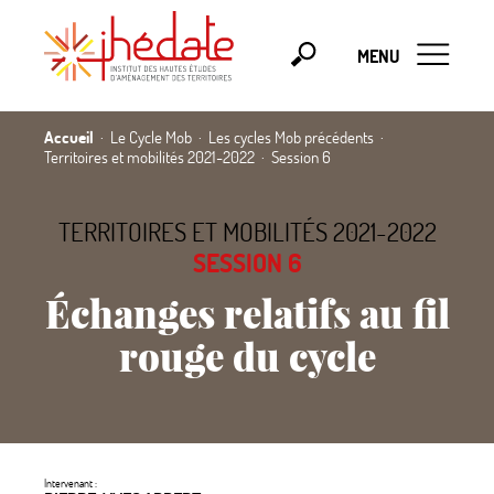
MENU
Accueil
Le Cycle Mob
Les cycles Mob précédents
Territoires et mobilités 2021-2022
Session 6
TERRITOIRES ET MOBILITÉS 2021-2022
SESSION 6
Échanges relatifs au fil
rouge du cycle
Intervenant :