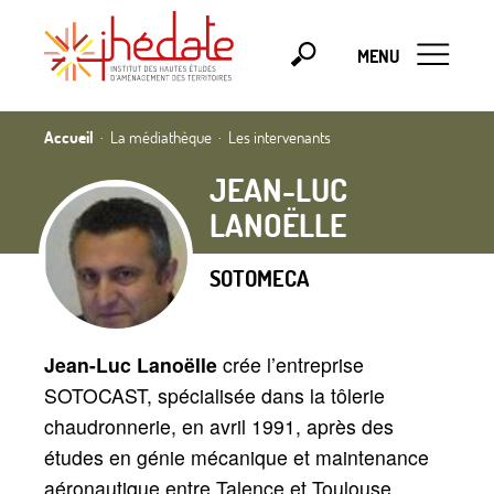
MENU
Accueil
La médiathèque
Les intervenants
JEAN-LUC
LANOËLLE
SOTOMECA
Jean-Luc Lanoëlle
crée l’entreprise
SOTOCAST, spécialisée dans la tôlerie
chaudronnerie, en avril 1991, après des
études en génie mécanique et maintenance
aéronautique entre Talence et Toulouse.