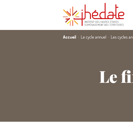
Accueil
Le cycle annuel
Les cycles a
Le f