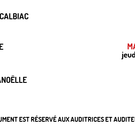
 CALBIAC
MA
E
jeud
ANOËLLE
CUMENT EST RÉSERVÉ AUX AUDITRICES ET AUDITEU