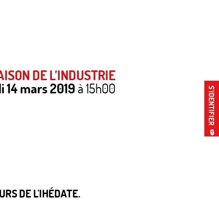
ISON DE L’INDUSTRIE
i 14 mars 2019
à 15h00
S’IDENTIFIER
🔒
RS DE L'IHÉDATE.