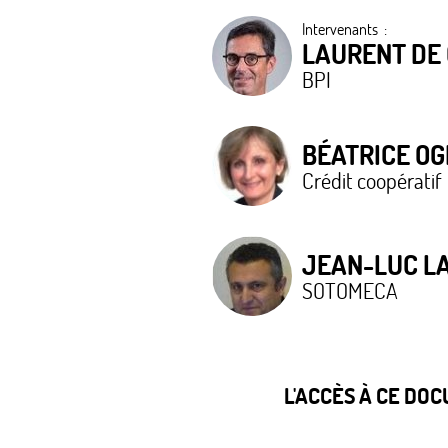
Intervenants :
LAURENT DE
BPI
BÉATRICE OG
Crédit coopératif
JEAN-LUC L
SOTOMECA
L'ACCÈS À CE DO