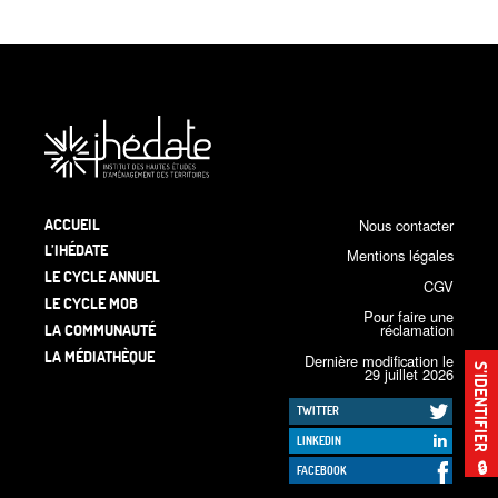
ACCUEIL
Nous contacter
L’IHÉDATE
Mentions légales
LE CYCLE ANNUEL
CGV
LE CYCLE MOB
Pour faire une
LA COMMUNAUTÉ
réclamation
LA MÉDIATHÈQUE
Dernière modification le
S’IDENTIFIER
29 juillet 2026
TWITTER
LINKEDIN
🔒
FACEBOOK