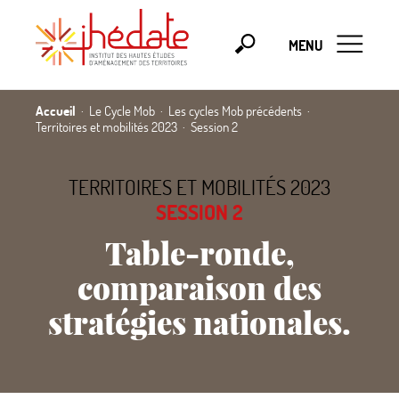
MENU
Accueil
Le Cycle Mob
Les cycles Mob précédents
Territoires et mobilités 2023
Session 2
TERRITOIRES ET MOBILITÉS 2023
SESSION 2
Table-ronde,
comparaison des
stratégies nationales.