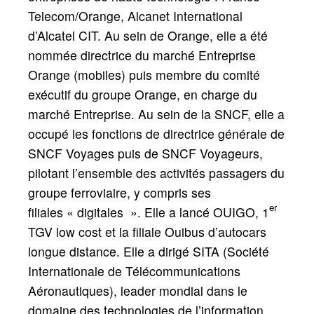
Telecom/Orange, Alcanet International
d’Alcatel CIT. Au sein de Orange, elle a été
nommée directrice du marché Entreprise
Orange (mobiles) puis membre du comité
exécutif du groupe Orange, en charge du
marché Entreprise. Au sein de la SNCF, elle a
occupé les fonctions de directrice générale de
SNCF Voyages puis de SNCF Voyageurs,
pilotant l’ensemble des activités passagers du
groupe ferroviaire, y compris ses
er
filiales
«
digitales
». Elle a lancé OUIGO, 1
TGV low cost et la filiale Ouibus d’autocars
longue distance. Elle a dirigé SITA (Société
Internationale de Télécommunications
Aéronautiques), leader mondial dans le
domaine des technologies de l’information