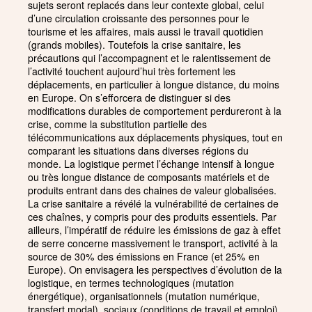
sujets seront replacés dans leur contexte global, celui
d’une circulation croissante des personnes pour le
tourisme et les affaires, mais aussi le travail quotidien
(grands mobiles). Toutefois la crise sanitaire, les
précautions qui l’accompagnent et le ralentissement de
l’activité touchent aujourd’hui très fortement les
déplacements, en particulier à longue distance, du moins
en Europe. On s’efforcera de distinguer si des
modifications durables de comportement perdureront à la
crise, comme la substitution partielle des
télécommunications aux déplacements physiques, tout en
comparant les situations dans diverses régions du
monde. La logistique permet l’échange intensif à longue
ou très longue distance de composants matériels et de
produits entrant dans des chaines de valeur globalisées.
La crise sanitaire a révélé la vulnérabilité de certaines de
ces chaînes, y compris pour des produits essentiels. Par
ailleurs, l’impératif de réduire les émissions de gaz à effet
de serre concerne massivement le transport, activité à la
source de 30% des émissions en France (et 25% en
Europe). On envisagera les perspectives d’évolution de la
logistique, en termes technologiques (mutation
énergétique), organisationnels (mutation numérique,
transfert modal), sociaux (conditions de travail et emploi)