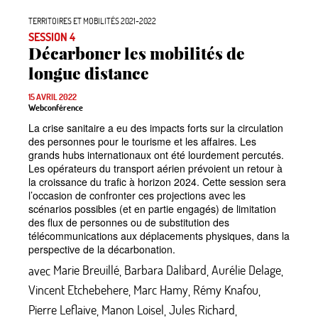
TERRITOIRES ET MOBILITÉS 2021-2022
SESSION 4
Décarboner les mobilités de
longue distance
15 AVRIL 2022
Webconférence
La crise sanitaire a eu des impacts forts sur la circulation
des personnes pour le tourisme et les affaires. Les
grands hubs internationaux ont été lourdement percutés.
Les opérateurs du transport aérien prévoient un retour à
la croissance du trafic à horizon 2024. Cette session sera
l’occasion de confronter ces projections avec les
scénarios possibles (et en partie engagés) de limitation
des flux de personnes ou de substitution des
télécommunications aux déplacements physiques, dans la
perspective de la décarbonation.
avec
Marie Breuillé
,
Barbara Dalibard
,
Aurélie Delage
,
Vincent Etchebehere
,
Marc Hamy
,
Rémy Knafou
,
Pierre Leflaive
,
Manon Loisel
,
Jules Richard
,