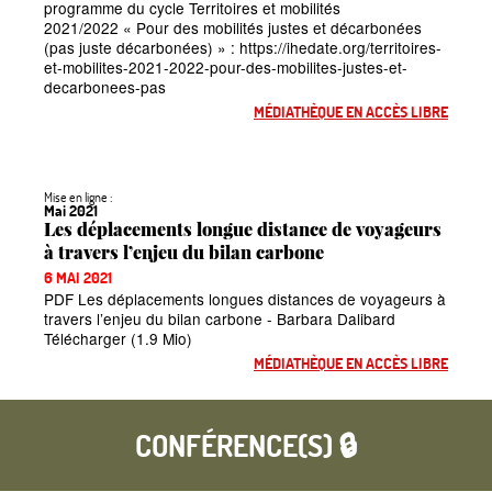
programme du cycle Territoires et mobilités
2021/2022
«
Pour des mobilités justes et décarbonées
(pas juste décarbonées)
» : https://ihedate.org/territoires-
et-mobilites-2021-2022-pour-des-mobilites-justes-et-
decarbonees-pas
MÉDIATHÈQUE EN ACCÈS LIBRE
Mise en ligne :
Mai 2021
Les déplacements longue distance de voyageurs
à travers l’enjeu du bilan carbone
6 MAI 2021
PDF Les déplacements longues distances de voyageurs à
travers l’enjeu du bilan carbone - Barbara Dalibard
Télécharger (1.9 Mio)
MÉDIATHÈQUE EN ACCÈS LIBRE
CONFÉRENCE(S) 🔒