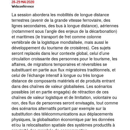
28-29 MAI 2020
Webconférence
La session abordera les mobilités de longue distance
terrestres (avenir de la grande vitesse ferroviaire, des
lignes secondaires, des bus à longue distance), aériennes
(notamment sous l’angle des enjeux de la décarbonation)
et maritimes (le transport de fret comme colonne
vertébrale de la logistique mondialisée, mais aussi le
développement du tourisme de croisières). Ces sujets
seront replacés dans leur contexte global, celui d’une
circulation croissante des personnes pour le tourisme, les
affaires, de migrations temporaires et réversibles se
substituant en partie aux flux migratoires traditionnels, et
celui de l’échange intensif à longue ou très longue
distance de composants matériels et de produits entrant
dans des chaînes de valeur globalisées. Les scénarios
possibles (et en partie engagés) de rétraction de ces
chaînes de valeur logistique et de limitation, volontaire ou
non, des flux de personnes seront envisagés, tout comme
des scénarios alternatifs portant par exemple sur la
substitution des télécommunications aux déplacements
physiques, la globalisation économique par les données
et/ou la relocalisation spatiale des systèmes productifs à