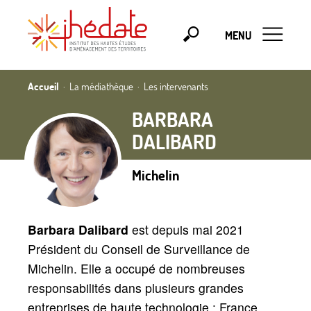
MENU
Accueil
La médiathèque
Les intervenants
BARBARA
DALIBARD
Michelin
Barbara Dalibard
est depuis mai 2021
Président du Conseil de Surveillance de
Michelin. Elle a occupé de nombreuses
responsabilités dans plusieurs grandes
entreprises de haute technologie : France