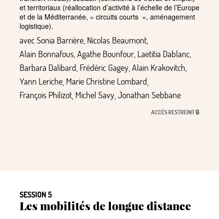
et territoriaux (réallocation d’activité à l’échelle de l’Europe
et de la Méditerranée,
«
circuits courts
», aménagement
logistique).
avec
Sonia Barrière
,
Nicolas Beaumont
,
Alain Bonnafous
,
Agathe Bounfour
,
Laetitia Dablanc
,
Barbara Dalibard
,
Frédéric Gagey
,
Alain Krakovitch
,
Yann Leriche
,
Marie Christine Lombard
,
François Philizot
,
Michel Savy
,
Jonathan Sebbane
ACCÈS RESTREINT 🔒
SESSION 5
Les mobilités de longue distance