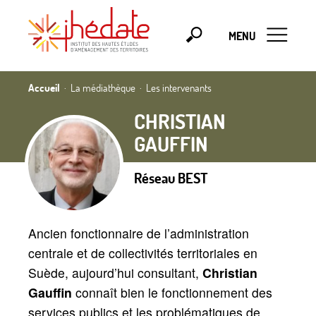
MENU
Accueil
La médiathèque
Les intervenants
CHRISTIAN
GAUFFIN
Réseau BEST
Ancien fonctionnaire de l’administration
centrale et de collectivités territoriales en
Suède, aujourd’hui consultant,
Christian
Gauffin
connaît bien le fonctionnement des
services publics et les problématiques de