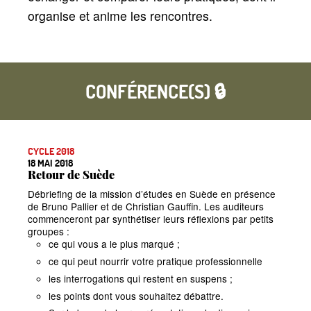
organise et anime les rencontres.
CONFÉRENCE(S) 🔒
CYCLE 2018
18 MAI 2018
Retour de Suède
Débriefing de la mission d’études en Suède en présence
de Bruno Pallier et de Christian Gauffin. Les auditeurs
commenceront par synthétiser leurs réflexions par petits
groupes :
ce qui vous a le plus marqué
;
ce qui peut nourrir votre pratique professionnelle
les interrogations qui restent en suspens
;
les points dont vous souhaitez débattre.