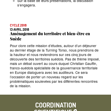
Sur la base de leurs présentations, la discussion
s’engagera.
CYCLE 2018
13 AVRIL 2018
Aménagement du territoire et bien-être en
Suède
Pour clore cette mission d’études, autour d’un déjeuner
au dernier étage de la Turning Torso, nous prendrons de
la hauteur et nous reviendrons sur ces cinq jours de
découverte des territoires suédois. Pas de thème imposé,
mais un débat ouvert au cours duquel Christian Gauffin,
franco-suédois spécialiste de la gouvernance territoriale
en Europe dialoguera avec les auditeurs. Ce sera
l’occasion de porter un nouveau regard sur les
problématiques soulevées par les différentes rencontres
de la mission.
COORDINATION