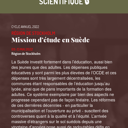
SCIENTIFIQUE 🔒
CYCLE ANNUEL 2022
RÉGION DE STOCKHOLM
Mission d’étude en Suède
09-13 MAI 2022
Région de Stockholm
La Suède investit fortement dans l’éducation, aussi bien
des jeunes que des adultes. Les dépenses publiques
éducatives y sont parmi les plus élevées de l’OCDE et ces
dépenses sont très largement décentralisées, les
communes étant responsables de l’éducation jusqu’au
lycée, ainsi que de pans importants de la formation des
adultes. Ce système exemplaire par bien des aspects ne
progresse cependant pas de façon linéaire. Les réformes
de ces dernières décennies - en particulier la
municipalisation et l’ouverture au privé - suscitent des
controverses quant à la qualité et à l’équité. L’arrivée
massive d’étrangers sur le sol suédois depuis une
vingtaine d’années pose aussi de redoutables défis en